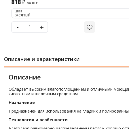
818
₽
за шт.
Цвет
желтый
-
+
Описание и характеристики
Описание
Обладает высоким влагопоглощением и отличными моющими 
кислотным и щелочным средствам.
Назначение
Предназначен для использования на гладких и полированны
Технология и особенности
Благодаря равномерно распределенным петлям хорошо отжи