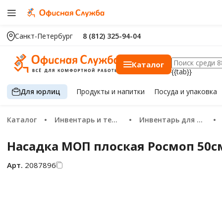
Санкт-Петербург
8 (812) 325-94-04
Каталог
{{tab}}
Для юрлиц
Продукты
и напитки
Посуда
и упаковка
Каталог
Инвентарь и техника для уборки
Инвентарь для уборки пола
Насадка МОП плоская Росмоп 50с
Арт.
2087896