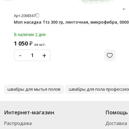
Арт.
2068347
Моп насадка Tts 300 гр, ленточная, микрофибра, 000
В наличии 2 дня
1 050
₽
за шт.
-
+
швабры для мытья полов
швабры для пола професси
Интернет-магазин
Помощь 
Распродажа
Доставка