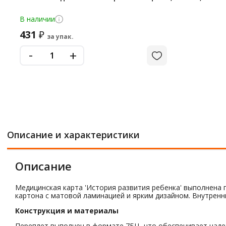
В наличии
431
₽
за упак.
-
+
Описание и характеристики
Описание
Медицинская карта 'История развития ребенка' выполнена п
картона с матовой ламинацией и ярким дизайном. Внутренн
Конструкция и материалы
Переплет выполнен в формате 7БЦ, что обеспечивает наде