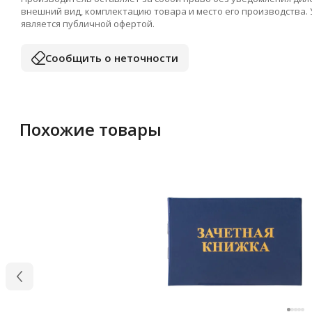
внешний вид, комплектацию товара и место его производства.
является публичной офертой.
Сообщить о неточности
Похожие товары