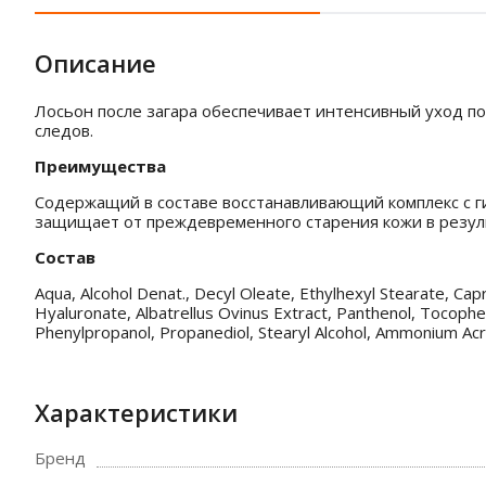
Описание
Лосьон после загара обеспечивает интенсивный уход по
следов.
Преимущества
Содержащий в составе восстанавливающий комплекс с г
защищает от преждевременного старения кожи в резул
Состав
Aqua, Alcohol Denat., Decyl Oleate, Ethylhexyl Stearate, Ca
Hyaluronate, Albatrellus Ovinus Extract, Panthenol, Tocophe
Phenylpropanol, Propanediol, Stearyl Alcohol, Ammonium Acry
Характеристики
Бренд