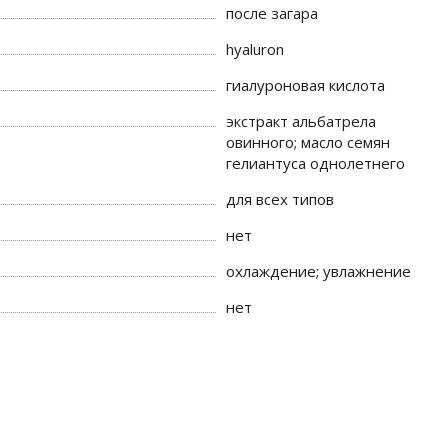
после загара
hyaluron
гиалуроновая кислота
экстракт альбатрела
овинного; масло семян
гелиантуса однолетнего
для всех типов
нет
охлаждение; увлажнение
нет