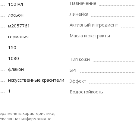
Назначение
150 мл
Линейка
лосьон
Активный ингредиент
м2057761
Масла и экстракты
германия
150
1080
Тип кожи
флакон
SPF
искусственные красители
Эффект
1
Водостойкость
ера менять характеристики,
 Указанная информация не