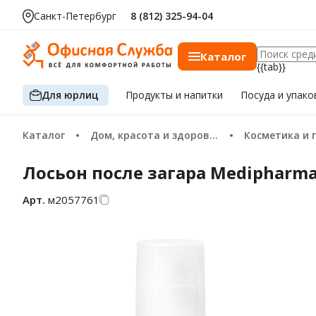
Санкт-Петербург
8 (812) 325-94-04
Каталог
{{tab}}
Для юрлиц
Продукты
и напитки
Посуда
и упако
Каталог
Дом, красота и здоровье
Косметика и 
Лосьон после загара Medipharma
Арт.
м2057761