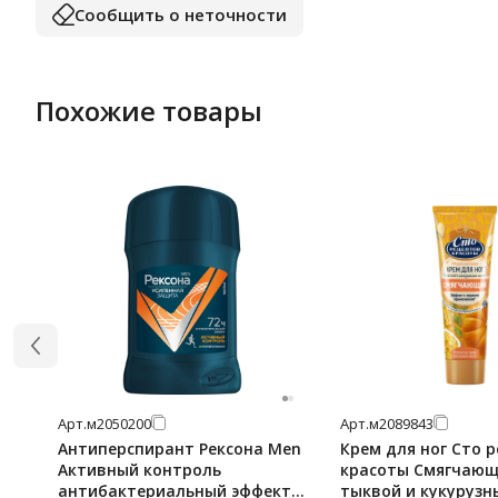
Сообщить о неточности
Похожие товары
Арт.
м2050200
Арт.
м2089843
Антиперспирант Рексона Men
Крем для ног Сто 
Активный контроль
красоты Смягчающ
антибактериальный эффект
тыквой и кукурузн