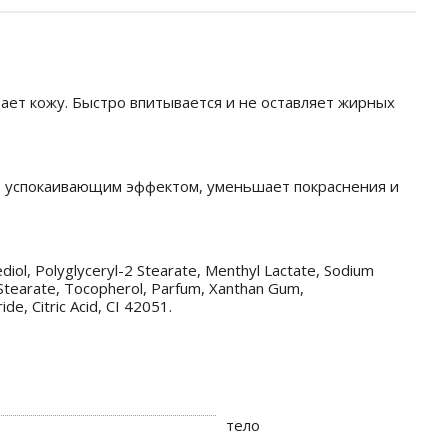
ает кожу. Быстро впитывается и не оставляет жирных
т успокаивающим эффектом, уменьшает покраснения и
diol, Polyglyceryl-2 Stearate, Menthyl Lactate, Sodium
l Stearate, Tocopherol, Parfum, Xanthan Gum,
e, Citric Acid, CI 42051.
тело