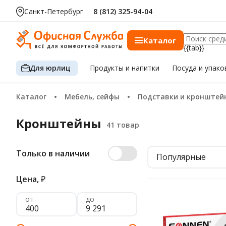
Санкт-Петербург
8 (812) 325-94-04
Каталог
{{tab}}
Для юрлиц
Продукты
и напитки
Посуда
и упако
Каталог
Мебель, сейфы
Подставки и кронштей
Кронштейны
Только в наличии
Популярные
Цена,
₽
от
до