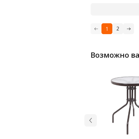
2
1
Возможно ва