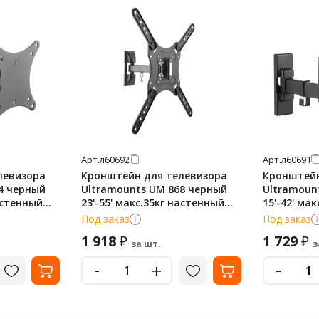
Арт.
л60692
Арт.
л60691
левизора
Кронштейн для телевизора
Кронштейн
4 черный
Ultramounts UM 868 черный
Ultramoun
настенный
23'-55' макс.35кг настенный
15'-42' ма
поворот и наклон
поворот и
Под заказ
Под заказ
1 918
1 729
₽
₽
за шт.
з
-
-
+