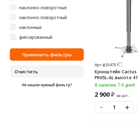
наклонно-поворотные
наклонно-поворотный
наклонные
фиксированный
Арт.
ф354751
Кронштейн Cactus
PR05L-AL высота 47
В наличии 7-9 дней
Не нашли нужный фильтр?
2 900
₽
за шт.
-
+