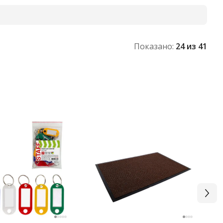
Показано:
24
из 41