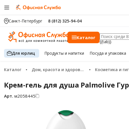
Санкт-Петербург
8 (812) 325-94-04
Каталог
{{tab}}
Для юрлиц
Продукты
и напитки
Посуда
и упаковка
Каталог
Дом, красота и здоровье
Косметика и ги
Крем-гель для душа Palmolive Гу
Арт.
м2058445