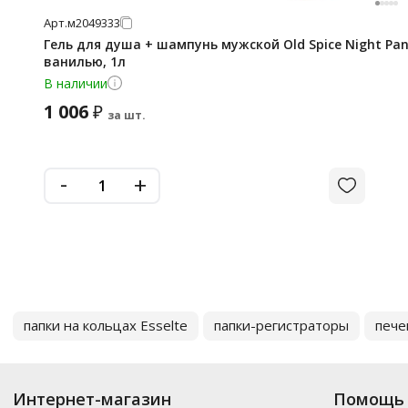
Арт.
м2049333
Гель для душа + шампунь мужской Old Spice Night Pan
ванилью, 1л
В наличии
1 006
₽
за шт.
-
+
папки на кольцах Esselte
папки-регистраторы
пече
Интернет-магазин
Помощь 