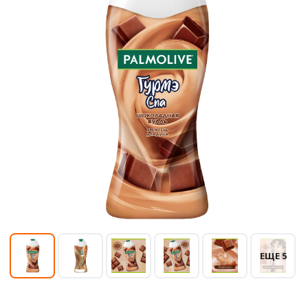
ЕЩЕ 5