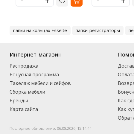
+
+
папки на кольцах Esselte
папки-регистраторы
пе
Интернет-магазин
Помо
Распродажа
Доста
Бонусная программа
Оплат
Такелаж мебели и сейфов
Возвра
Сборка мебели
Бонус
Бренды
Как сд
Карта сайта
Как ку
Обратн
Последнее обновление: 06.08.2026, 15:14:44