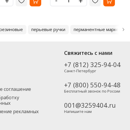
+
+
 резиновые
перьевые ручки
перманентные маркеры
Свяжитесь с нами
+7 (812) 325-94-04
Санкт-Петербург
+7 (800) 550-94-48
е соглашение
Бесплатный звонок по России
бработку
нных
001@3259404.ru
учение рекламных
Напишите нам