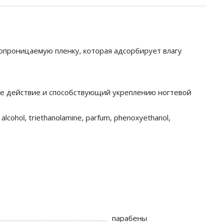
опроницаемую пленку, которая адсорбирует влагу
е действие и способствующий укреплению ногтевой
yl alcohol, triethanolamine, parfum, phenoxyethanol,
парабены