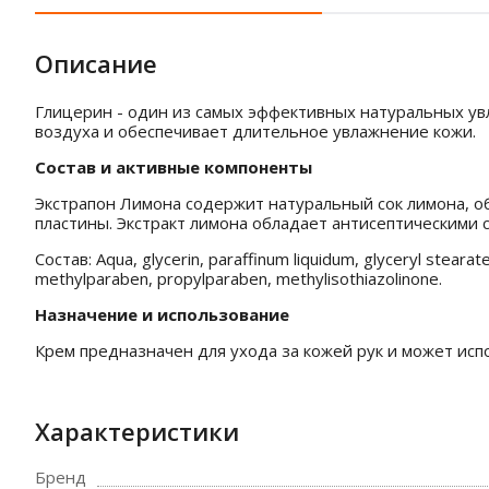
Описание
Глицерин - один из самых эффективных натуральных ув
воздуха и обеспечивает длительное увлажнение кожи.
Состав и активные компоненты
Экстрапон Лимона содержит натуральный сок лимона,
пластины. Экстракт лимона обладает антисептическими
Состав: Aqua, glycerin, paraffinum liquidum, glyceryl stearate
methylparaben, propylparaben, methylisothiazolinone.
Назначение и использование
Крем предназначен для ухода за кожей рук и может испо
Характеристики
Бренд