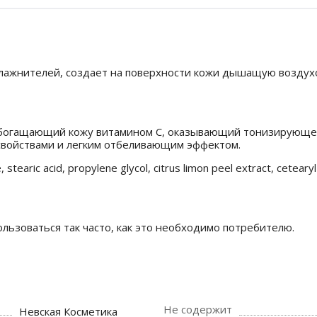
лажнителей, создает на поверхности кожи дышащую воздух
 обогащающий кожу витамином С, оказывающий тонизирующе
 свойствами и легким отбеливающим эффектом.
, stearic acid, propylene glycol, citrus limon peel extract, cetear
льзоваться так часто, как это необходимо потребителю.
Не содержит
Невская Косметика