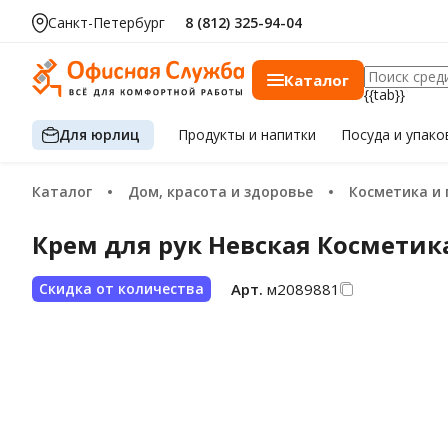
Санкт-Петербург
8 (812) 325-94-04
Каталог
{{tab}}
Для юрлиц
Продукты
и напитки
Посуда
и упако
Каталог
Дом, красота и здоровье
Косметика и
Крем для рук Невская Космети
Арт.
м2089881
Скидка от количества