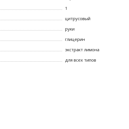
1
цитрусовый
руки
глицерин
экстракт лимона
для всех типов