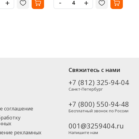
-
+
+
Свяжитесь с нами
+7 (812) 325-94-04
Санкт-Петербург
+7 (800) 550-94-48
е соглашение
Бесплатный звонок по России
бработку
нных
001@3259404.ru
учение рекламных
Напишите нам