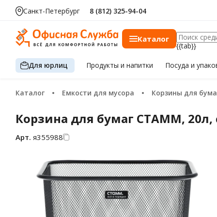
Санкт-Петербург
8 (812) 325-94-04
Каталог
{{tab}}
Для юрлиц
Продукты
и напитки
Посуда
и упако
Каталог
Емкости для мусора
Корзины для бума
Корзина для бумаг СТАММ, 20л, 
Арт.
я355988