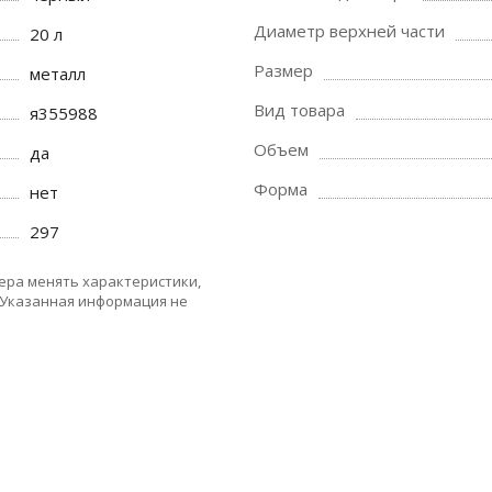
Диаметр верхней части
20 л
Размер
металл
Вид товара
я355988
Объем
да
Форма
нет
297
ера менять характеристики,
 Указанная информация не