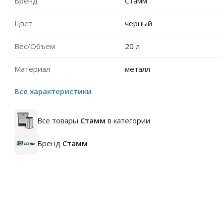
Бренд
Стамм
Цвет
черный
Вес/Объем
20 л
Материал
металл
Все характеристики
Все товары
Стамм
в категории
Бренд
Стамм