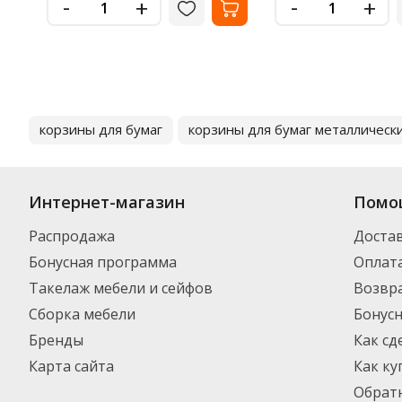
-
-
+
+
корзины для бумаг
корзины для бумаг металлическ
Интернет-магазин
Помо
Распродажа
Доста
Бонусная программа
Оплат
Такелаж мебели и сейфов
Возвра
Сборка мебели
Бонус
Бренды
Как сд
Карта сайта
Как ку
Обратн