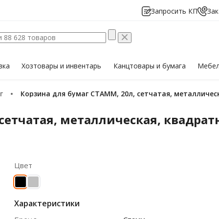
Запросить КП
Зак
вка
Хозтовары
и инвентарь
Канцтовары
и бумага
Мебе
г
Корзина для бумаг СТАММ, 20л, сетчатая, металличес
сетчатая, металлическая, квадрат
Цвет
Характеристики