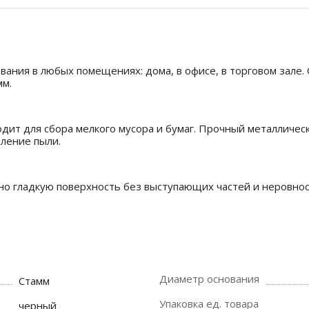
ания в любых помещениях: дома, в офисе, в торговом зале. 
мм.
дит для сбора мелкого мусора и бумаг. Прочный металличес
ление пыли.
но гладкую поверхность без выступающих частей и неровнос
Диаметр основания
Стамм
Упаковка ед. товара
черный