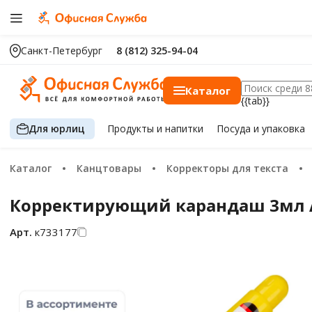
Санкт-Петербург
8 (812) 325-94-04
Каталог
{{tab}}
Для юрлиц
Продукты
и напитки
Посуда
и упаковка
Каталог
Канцтовары
Корректоры для текста
Корректирующий карандаш 3мл A
Арт.
к733177