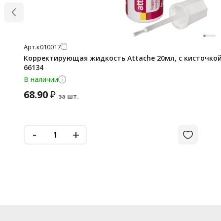
Арт.
к010017
Корректирующая жидкость Attache 20мл, с кисточко
66134
В наличии
68.90
₽
за шт.
-
+