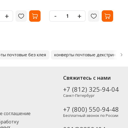
-
+
+
ты почтовые без клея
конверты почтовые декстрин
к
Свяжитесь с нами
+7 (812) 325-94-04
Санкт-Петербург
+7 (800) 550-94-48
е соглашение
Бесплатный звонок по России
бработку
нных