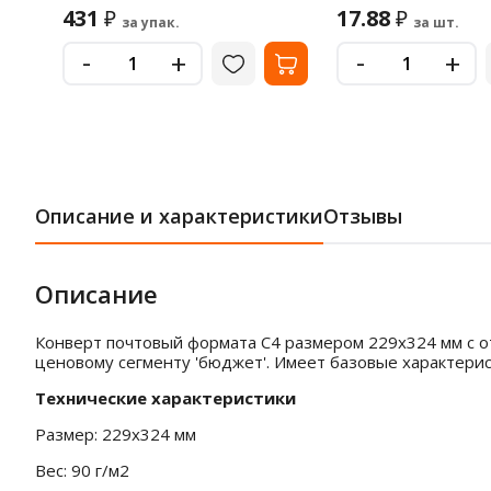
431
17.88
₽
₽
за упак.
за шт.
-
-
+
+
Описание и характеристики
Отзывы
Описание
Конверт почтовый формата C4 размером 229x324 мм с от
ценовому сегменту 'бюджет'. Имеет базовые характерис
Технические характеристики
Размер: 229x324 мм
Вес: 90 г/м2