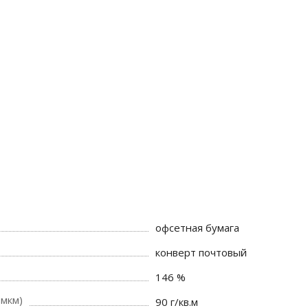
офсетная бумага
конверт почтовый
146 %
 мкм)
90 г/кв.м