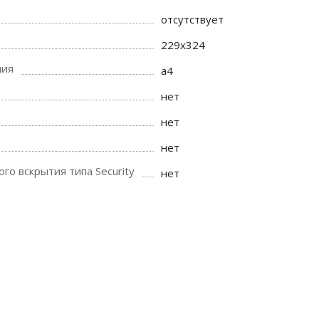
отсутствует
229x324
ния
a4
нет
нет
нет
го вскрытия типа Security
нет