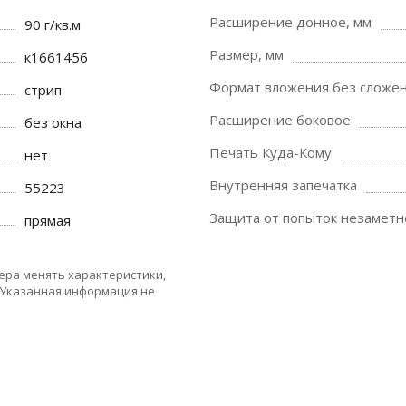
Расширение донное, мм
90 г/кв.м
Размер, мм
к1661456
Формат вложения без сложе
стрип
Расширение боковое
без окна
Печать Куда-Кому
нет
Внутренняя запечатка
55223
Защита от попыток незаметно
прямая
ера менять характеристики,
 Указанная информация не