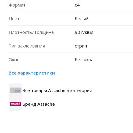
Формат
c4
Цвет
белый
Плотность/Толщина
90 г/кв.м
Тип заклеивания
стрип
Окно
без окна
Все характеристики
Все товары
Attache
в категории
Бренд
Attache