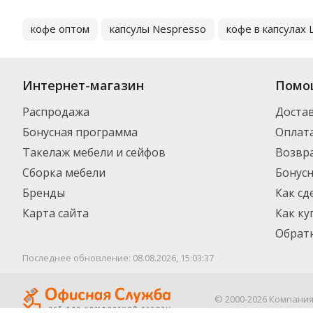
кофе оптом
капсулы Nespresso
кофе в капсулах 
Интернет-магазин
Помо
Распродажа
Доста
Бонусная программа
Оплат
Такелаж мебели и сейфов
Возвра
Сборка мебели
Бонус
Бренды
Как сд
Карта сайта
Как ку
Обратн
Последнее обновление: 08.08.2026, 15:03:37
© 2000-2026 Компани