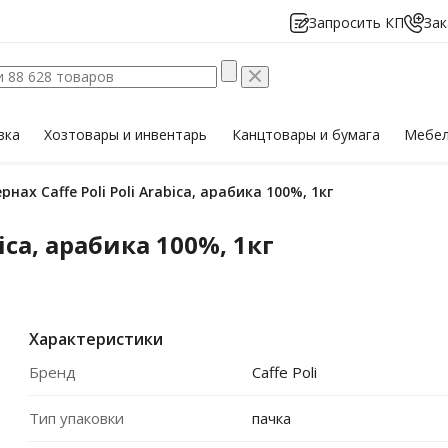
Запросить КП
Зак
вка
Хозтовары
и инвентарь
Канцтовары
и бумага
Мебе
ернах Caffe Poli Poli Arabica, арабика 100%, 1кг
bica, арабика 100%, 1кг
Характеристики
Бренд
Caffe Poli
Тип упаковки
пачка