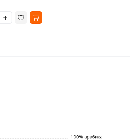
-
-
+
+
100% арабика