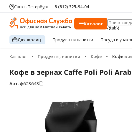
Санкт-Петербург
8 (812) 325-94-04
Каталог
{{tab}}
Для юрлиц
Продукты
и напитки
Посуда
и упако
Каталог
Продукты, напитки
Кофе
Кофе в з
Кофе в зернах Caffe Poli Poli Ara
Арт.
ф623643