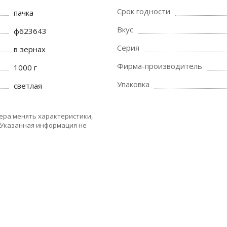
Срок годности
пачка
Вкус
ф623643
Серия
в зернах
Фирма-производитель
1000 г
Упаковка
светлая
ера менять характеристики,
 Указанная информация не