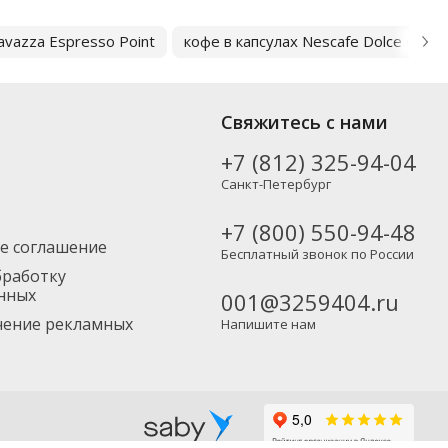
avazza Espresso Point
кофе в капсулах Nescafe Dolce Gusto
Свяжитесь с нами
+7 (812) 325-94-04
Санкт-Петербург
+7 (800) 550-94-48
е соглашение
Бесплатный звонок по России
бработку
нных
001@3259404.ru
учение рекламных
Напишите нам