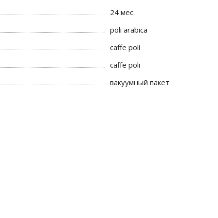
24 мес.
poli arabica
caffe poli
caffe poli
вакуумный пакет