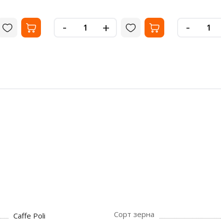
-
-
+
Сорт зерна
Caffe Poli