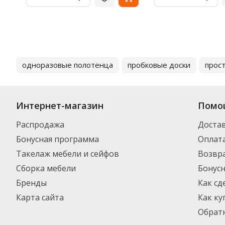
одноразовые полотенца
пробковые доски
прос
Интернет-магазин
Помо
Распродажа
Доста
Бонусная программа
Оплат
Такелаж мебели и сейфов
Возвра
Сборка мебели
Бонус
Бренды
Как сд
Карта сайта
Как ку
Обратн