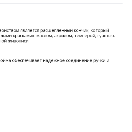
войством является расщепленный кончик, который
лыми красками»: маслом, акрилом, темперой, гуашью.
ной живописи.
бойма обеспечивает надежное соединение ручки и