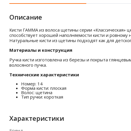
Описание
Кисти ГАММА из волоса щетины серии «Классическая» ц
способствует хорошей наполняемости кисти и ровному н
Натуральные кисти из щетины подходят как для детског
Материалы и конструкция
Ручка кисти изготовлена из березы и покрыта глянцев
волосяного пучка.
Технические характеристики
Номер: 14
Форма кисти: плоская
Волос: щетина
Тип ручки: короткая
Характеристики
Бренд