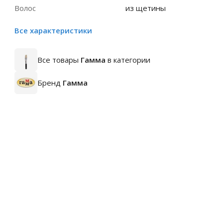
Волос
из щетины
Все характеристики
Все товары
Гамма
в категории
Бренд
Гамма