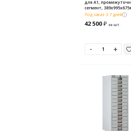
для А1, промежуточ
сегмент, 389x995x67
Под заказ 3-7 дней
42 500
₽
за шт.
-
+