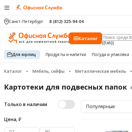
Санкт-Петербург
8 (812) 325-94-04
Каталог
{{tab}}
Для юрлиц
Продукты
и напитки
Посуда
и упаковка
Каталог
Мебель, сейфы
Металлическая мебель
Картотеки для подвесных папок
Только в наличии
Популярные
Цена,
₽
от
до