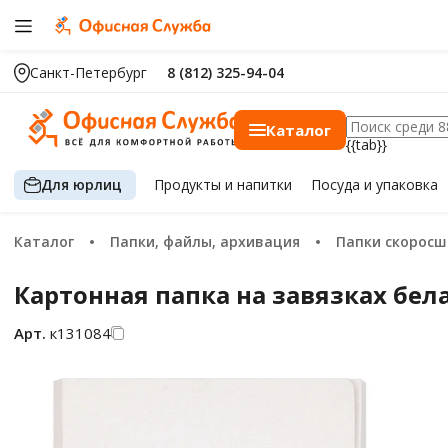
Санкт-Петербург
8 (812) 325-94-04
Каталог
{{tab}}
Для юрлиц
Продукты
и напитки
Посуда
и упаковка
Каталог
Папки, файлы, архивация
Папки скорос
Картонная папка на завязках белая
Арт.
к131084