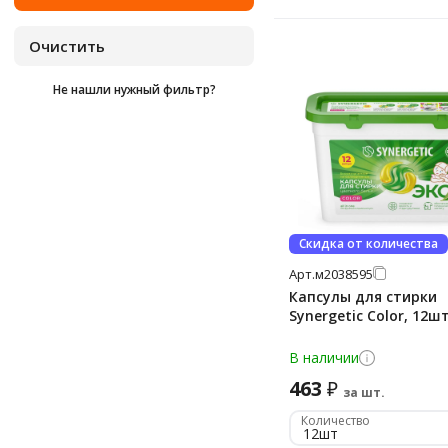
Tide
Не нашли нужный фильтр?
Скидка от количества
Арт.
м2038595
Капсулы для стирки
Synergetic Color, 12ш
В наличии
463
₽
за шт.
Количество
12шт