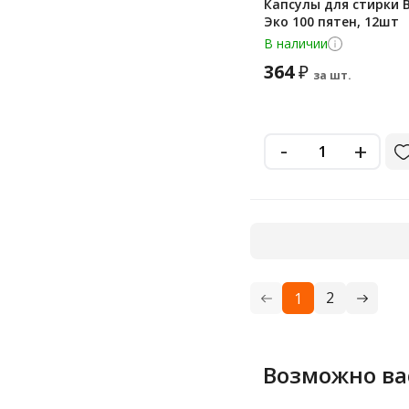
Капсулы для стирки 
Эко 100 пятен, 12шт
В наличии
364
₽
за шт.
-
+
2
1
Возможно ва