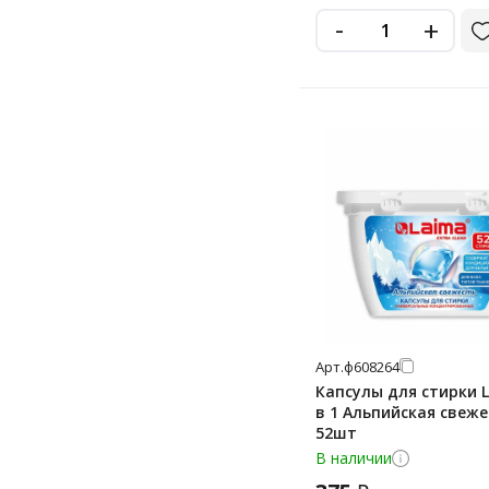
-
+
Арт.
ф608264
Капсулы для стирки 
в 1 Альпийская свеже
52шт
В наличии