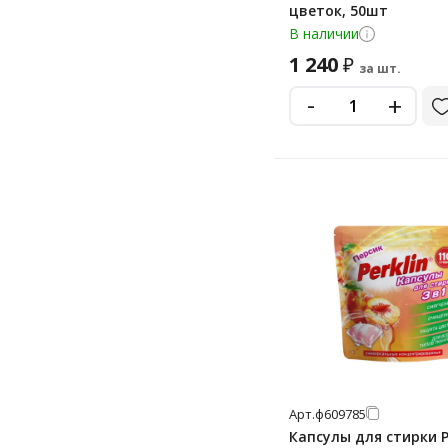
цветок, 50шт
В наличии
1 240
₽
за шт.
-
+
Арт.
ф609785
Капсулы для стирки P