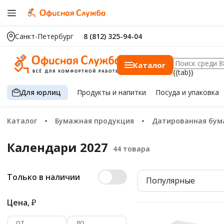
Санкт-Петербург
8 (812) 325-94-04
Каталог
{{tab}}
Для юрлиц
Продукты
и напитки
Посуда
и упаковка
Каталог
Бумажная продукция
Датированная бум
Календари 2027
Только в наличии
Популярные
Цена,
₽
от
до