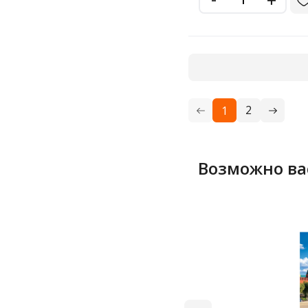
2
1
Возможно ва