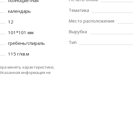
полноцветная
Тематика
календарь
Место расположения
12
Вырубка
101*101 мм
Тип
гребень/спираль
115 г/кв.м
ера менять характеристики,
 Указанная информация не