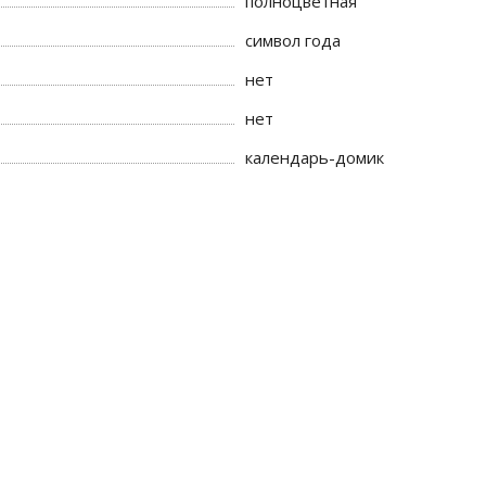
полноцветная
символ года
нет
нет
календарь-домик