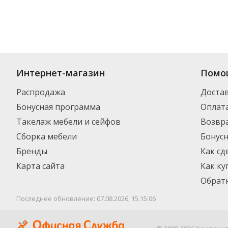
Интернет-магазин
Помо
Распродажа
Доста
Бонусная программа
Оплат
Такелаж мебели и сейфов
Возвра
Сборка мебели
Бонус
Бренды
Как сд
Карта сайта
Как ку
Обратн
Последнее обновление: 07.08.2026, 15:15:06