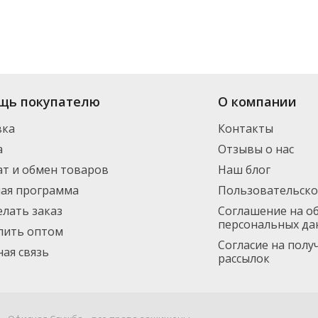
щь покупателю
О компании
вка
Контакты
а
Отзывы о нас
т и обмен товаров
Наш блог
ная программа
Пользовательско
елать заказ
Соглашение на о
персональных да
пить оптом
Согласие на пол
ая связь
рассылок