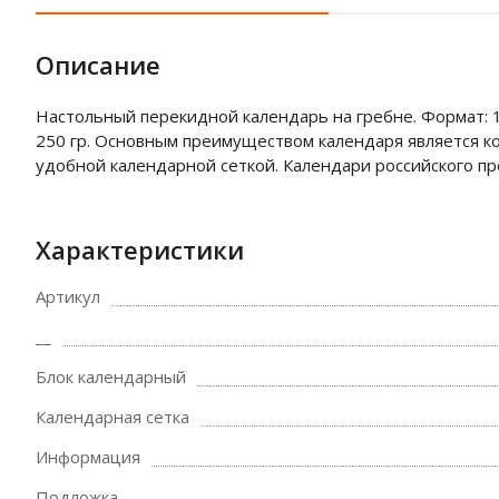
Описание
Настольный перекидной календарь на гребне. Формат: 10
250 гр. Основным преимуществом календаря является к
удобной календарной сеткой. Календари российского п
Характеристики
Артикул
__
Блок календарный
Календарная сетка
Информация
Подложка