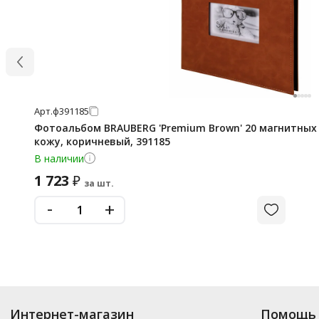
Арт.
ф391185
Фотоальбом BRAUBERG 'Premium Brown' 20 магнитных 
кожу, коричневый, 391185
В наличии
1 723
₽
за шт.
-
+
Интернет-магазин
Помощь 