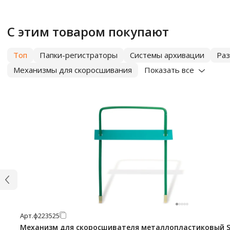
С этим товаром покупают
Топ
Папки-регистраторы
Системы архивации
Раз
Механизмы для скоросшивания
Показать все
Арт.
ф223525
Механизм для скоросшивателя металлопластиковый S