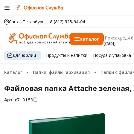
Санкт-Петербург
8 (812) 325-94-04
Каталог
{{tab}}
Для юрлиц
Продукты
и напитки
Посуда
и упаковка
Каталог
Папки, файлы, архивация
Папки с файла
Файловая папка Attache зеленая, 
Арт.
к710158