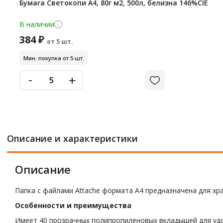
Бумага Светокопи А4, 80г м2, 500л, белизна 146%CIE
В наличии
384 ₽
от 5 шт.
Мин. покупка от 5 шт.
-
+
Описание и характеристики
Описание
Папка с файлами Attache формата А4 предназначена для хр
Особенности и преимущества
Имеет 40 прозрачных полипропиленовых вкладышей для удо