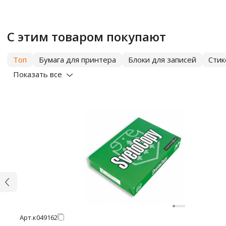
С этим товаром покупают
Топ
Бумага для принтера
Блоки для записей
Сти
Показать все
Арт.
к049162