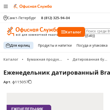
Санкт-Петербург
8 (812) 325-94-04
Каталог
{{tab}}
Для юрлиц
Продукты
и напитки
Посуда
и упаковка
Каталог
Бумажная продукция
Датированная бумажная продукция 2026
Еженедельник датированный Braube
Арт.
ф115057