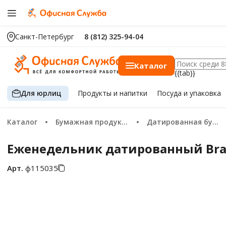
Санкт-Петербург
8 (812) 325-94-04
Каталог
{{tab}}
Для юрлиц
Продукты
и напитки
Посуда
и упаковка
Каталог
Бумажная продукция
Датированная бумажная продукция 2026
Еженедельник датированный Braube
Арт.
ф115035