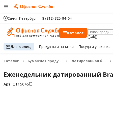
Санкт-Петербург
8 (812) 325-94-04
Каталог
{{tab}}
Для юрлиц
Продукты
и напитки
Посуда
и упаковка
Каталог
Бумажная продукция
Датированная бумажная продукция 2026
Еженедельник датированный Braub
Арт.
ф115045