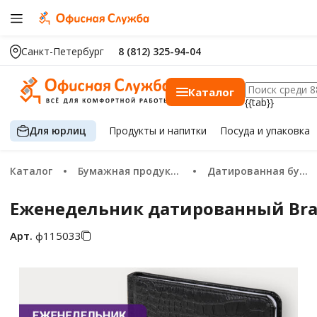
Санкт-Петербург
8 (812) 325-94-04
Каталог
{{tab}}
Для юрлиц
Продукты
и напитки
Посуда
и упаковка
Каталог
Бумажная продукция
Датированная бумажная продукция 2026
Еженедельник датированный Braub
Арт.
ф115033