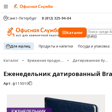
Санкт-Петербург
8 (812) 325-94-04
Каталог
{{tab}}
Для юрлиц
Продукты
и напитки
Посуда
и упаковка
Каталог
Бумажная продукция
Датированная бумажная продукция 2026
Еженедельник датированный Braube
Арт.
ф115010