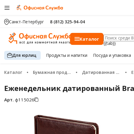
Санкт-Петербург
8 (812) 325-94-04
Каталог
{{tab}}
Для юрлиц
Продукты
и напитки
Посуда
и упаковка
Каталог
Бумажная продукция
Датированная бумажная продукция 2026
Еженедельник датированный Braub
Арт.
ф115026