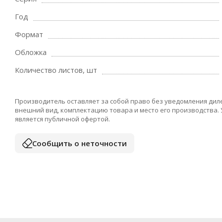
Год
Формат
Обложка
Количество листов, шт
Производитель оставляет за собой право без уведомления дил
внешний вид, комплектацию товара и место его производства.
является публичной офертой.
Сообщить о неточности