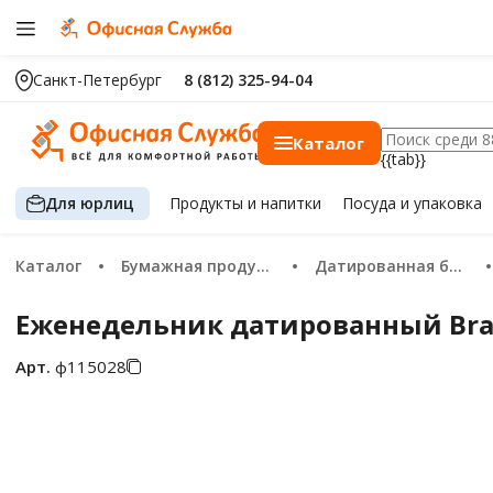
Санкт-Петербург
8 (812) 325-94-04
Каталог
{{tab}}
Для юрлиц
Продукты
и напитки
Посуда
и упаковка
Каталог
Бумажная продукция
Датированная бумажная продукция 2026
Еженедельник датированный Braube
Арт.
ф115028