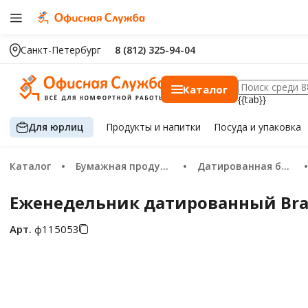
Санкт-Петербург
8 (812) 325-94-04
Каталог
{{tab}}
Для юрлиц
Продукты
и напитки
Посуда
и упаковка
Каталог
Бумажная продукция
Датированная бумажная продукция 2026
Еженедельник датированный Braube
Арт.
ф115053