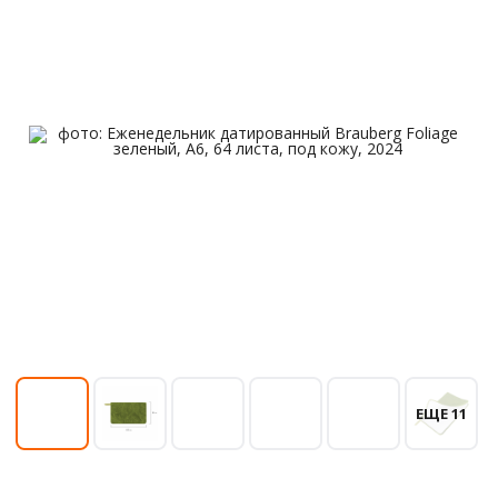
ЕЩЕ 11