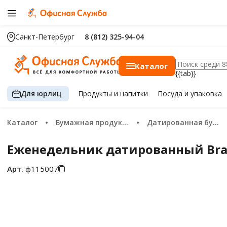
Санкт-Петербург
8 (812) 325-94-04
Каталог
{{tab}}
Для юрлиц
Продукты
и напитки
Посуда
и упаковка
Каталог
Бумажная продукция
Датированная бумажная продукция 2026
Еженедельник датированный Braube
Арт.
ф115007