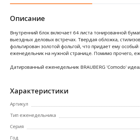
Описание
Внутренний блок включает 64 листа тонированной бумаг
выездных деловых встречах. Твердая обложка, стилизов
фольгирован золотой фольгой, что придает ему особый
еженедельник на нужной странице. Помимо прочего, е
Датированный еженедельник BRAUBERG 'Comodo' идеал
Характеристики
Артикул
Тип еженедельника
Серия
Год