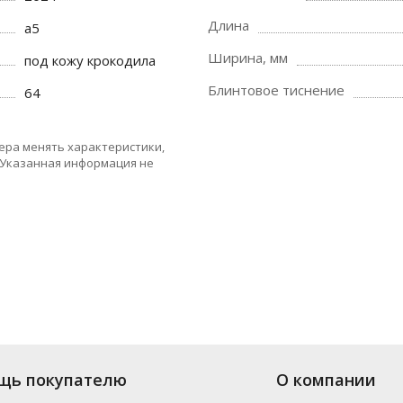
Длина
a5
Ширина, мм
под кожу крокодила
Блинтовое тиснение
64
ера менять характеристики,
 Указанная информация не
щь покупателю
О компании