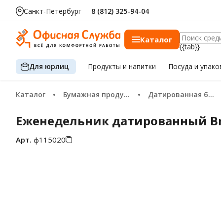
Санкт-Петербург
8 (812) 325-94-04
Каталог
{{tab}}
Для юрлиц
Продукты
и напитки
Посуда
и упако
Каталог
Бумажная продукция
Датированная бумажная продукция 2026
Еженедельник датированный Bra
Арт.
ф115020