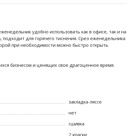
женедельник удобно использовать как в офисе, так и на
, подходит для горячего тиснения. Срез еженедельника
оторой при необходимости можно быстро открыть
хся бизнесом и ценящих свое драгоценное время.
закладка-ляссе
нет
сшивка
2 краски