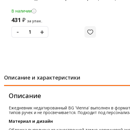
В наличии
431
₽
за упак.
-
+
Описание и характеристики
Описание
Ежедневник недатированный BG 'Vienna' выполнен в формате
типов ручек и не просвечивается. Подходит под персонали
Материал и дизайн
Обложка выполнена из качественной темно-коричневой эко