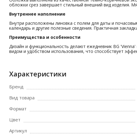
обложки срез завершает стильный внешний вид изделия. М
Внутреннее наполнение
Внутри расположены линовка с полем для даты и почасовым
календарь и другие полезные сведения. Практичная закладк
Преимущества и особенности
Дизайн и функциональность делают ежедневник BG 'Vienna
видом и удобством использования, что способствует эффе
Характеристики
Бренд
Вид товара
Формат
Цвет
Артикул