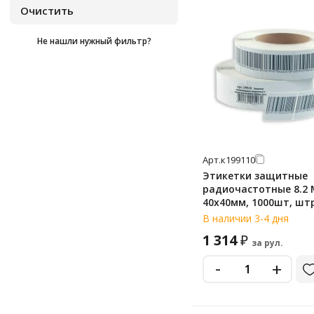
Не нашли нужный фильтр?
Арт.
к199110
Этикетки защитные
радиочастотные 8.2 
40х40мм, 1000шт, шт
В наличии 3-4 дня
1 314
₽
за рул.
-
+