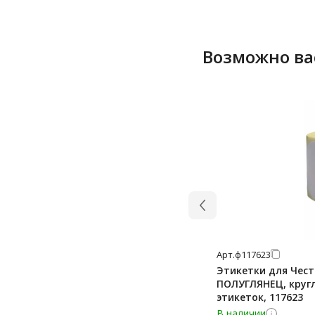
Возможно ва
Арт.
ф117623
Этикетки для Чес
ПОЛУГЛЯНЕЦ, кругл
этикеток, 117623
В наличии