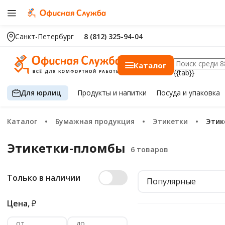
Санкт-Петербург
8 (812) 325-94-04
Каталог
{{tab}}
Для юрлиц
Продукты
и напитки
Посуда
и упаковка
Каталог
Бумажная продукция
Этикетки
Эти
Этикетки-пломбы
Только в наличии
Популярные
Цена,
₽
от
до