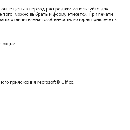
 новые цены в период распродаж? Используйте для
е того, можно выбрать и форму этикетки. При печати
ваша отличительная особенность, которая привлечет к
 акции.
ого приложения Microsoft® Office.