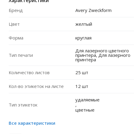
Характеристики
Бренд
Avery Zweckform
Цвет
желтый
Форма
круглая
Для лазерного цветного
Тип печати
принтера, Для лазерного
принтера
Количество листов
25 шт
Кол-во этикеток на листе
12 шт
удаляемые
Тип этикеток
,
цветные
Все характеристики