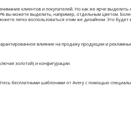
внимание клиентов и покупателей. Но как же ярче выделить
70% вы можете выделить, например, отдельным цветом. Боле
ожете легко воспользоваться этим же дизайном. Это будет 
арантированное влияние на продажу продукции и рекламные
ключая золотой) и конфигурации.
йтесь бесплатными шаблонами от Avery с помощью специальн