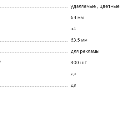
удаляемые , цветные
64 мм
a4
63.5 мм
для рекламы
е
300 шт
да
да