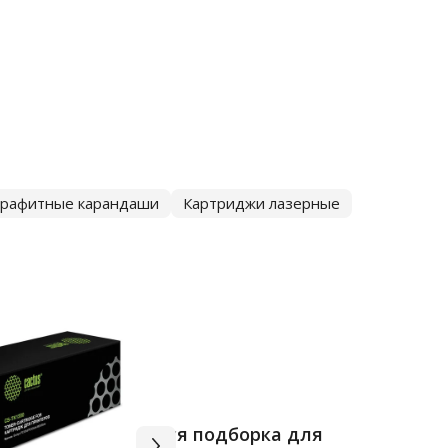
графитные карандаши
Картриджи лазерные
Вся подборка для