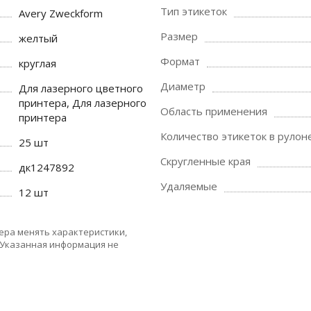
Тип этикеток
Avery Zweckform
Размер
желтый
Формат
круглая
Диаметр
Для лазерного цветного
принтера, Для лазерного
Область применения
принтера
Количество этикеток в рулон
25 шт
Скругленные края
дк1247892
Удаляемые
12 шт
ера менять характеристики,
 Указанная информация не