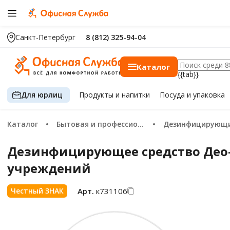
Санкт-Петербург
8 (812) 325-94-04
Каталог
{{tab}}
Для юрлиц
Продукты
и напитки
Посуда
и упаковка
Каталог
Бытовая и профессиональная химия
Дезинфицирующие сред
Дезинфицирующее средство Део-Х
учреждений
Арт.
к731106
Честный ЗНАК