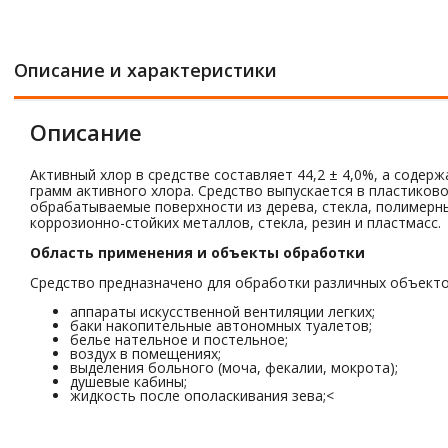
Описание и характеристики
Описание
Активный хлор в средстве составляет 44,2 ± 4,0%, а содерж
грамм активного хлора. Средство выпускается в пластиков
обрабатываемые поверхности из дерева, стекла, полимерны
коррозионно-стойких металлов, стекла, резин и пластмасс.
Область применения и объекты обработки
Средство предназначено для обработки различных объекто
аппараты искусственной вентиляции легких;
баки накопительные автономных туалетов;
белье нательное и постельное;
воздух в помещениях;
выделения больного (моча, фекалии, мокрота);
душевые кабины;
жидкость после ополаскивания зева;<