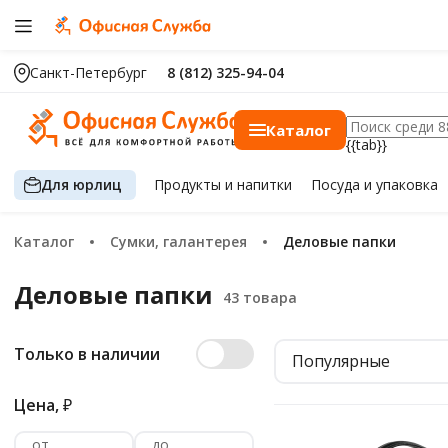
Санкт-Петербург
8 (812) 325-94-04
Каталог
{{tab}}
Для юрлиц
Продукты
и напитки
Посуда
и упаковка
Каталог
Сумки, галантерея
Деловые папки
Деловые папки
Только в наличии
Популярные
Цена,
₽
от
до