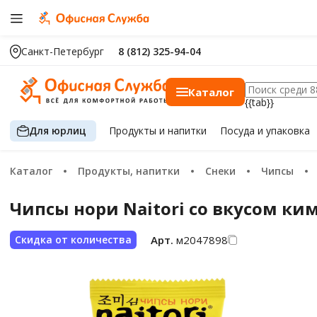
Санкт-Петербург
8 (812) 325-94-04
Каталог
{{tab}}
Для юрлиц
Продукты
и напитки
Посуда
и упаковка
Каталог
Продукты, напитки
Снеки
Чипсы
Чипсы нори Naitori со вкусом ким
Арт.
м2047898
Скидка от количества