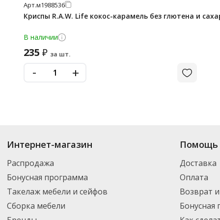
Арт.
м1988536
Криспы R.A.W. Life кокос-карамель без глютена и сахар
В наличии
235
₽
за шт.
-
+
Интернет-магазин
Помощь 
Распродажа
Доставка
Бонусная программа
Оплата
Такелаж мебели и сейфов
Возврат и
Сборка мебели
Бонусная