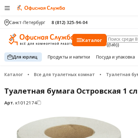
Санкт-Петербург
8 (812) 325-94-04
Каталог
{{tab}}
Для юрлиц
Продукты
и напитки
Посуда
и упаковка
Каталог
Все для туалетных комнат
Туалетная бу
Туалетная бумага Островская 1 сло
Арт.
к1012174