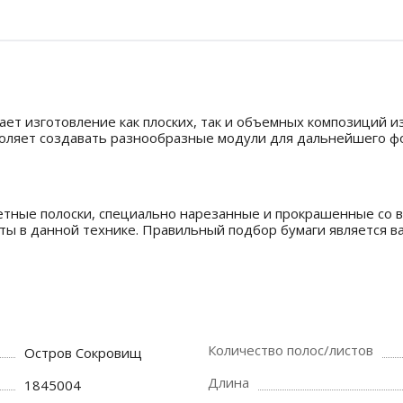
чает изготовление как плоских, так и объемных композиций и
оляет создавать разнообразные модули для дальнейшего фор
етные полоски, специально нарезанные и прокрашенные со в
ы в данной технике. Правильный подбор бумаги является ва
Количество полос/листов
Остров Сокровищ
Длина
1845004