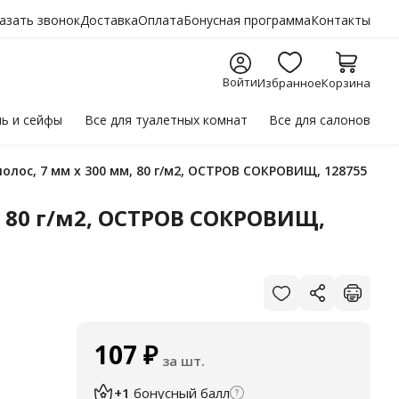
азать звонок
Доставка
Оплата
Бонусная программа
Контакты
Войти
Избранное
Корзина
ль
и сейфы
Все для
туалетных комнат
Все для
салонов
 полос, 7 мм х 300 мм, 80 г/м2, ОСТРОВ СОКРОВИЩ, 128755
м, 80 г/м2, ОСТРОВ СОКРОВИЩ,
107
₽
за шт.
+1
бонусный балл