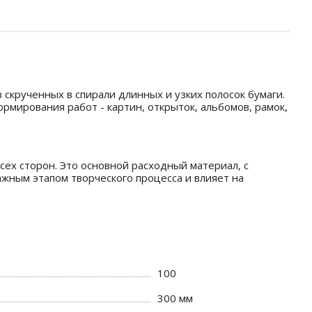
з скрученных в спирали длинных и узких полосок бумаги.
мирования работ - картин, открыток, альбомов, рамок,
сех сторон. Это основной расходный материал, с
жным этапом творческого процесса и влияет на
100
300 мм