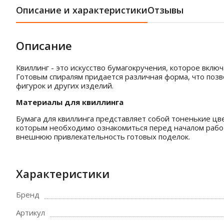
Описание и характеристики
Отзывы
Описание
Квиллинг - это искусство бумагокручения, которое вклю
Готовым спиралям придается различная форма, что позв
фигурок и других изделий.
Материалы для квиллинга
Бумага для квиллинга представляет собой тоненькие цв
которым необходимо ознакомиться перед началом работ
внешнюю привлекательность готовых поделок.
Характеристики
Бренд
Артикул