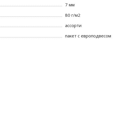
7 мм
80 г/м2
ассорти
пакет с европодвесом