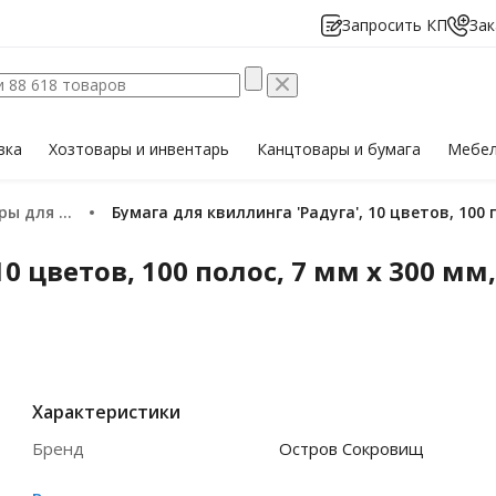
Запросить КП
Зак
вка
Хозтовары
и инвентарь
Канцтовары
и бумага
Мебе
для квиллинга
Бумага для квиллинга 'Радуга', 10 цветов, 100
10 цветов, 100 полос, 7 мм х 300 м
Характеристики
Бренд
Остров Сокровищ