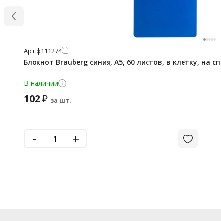
Арт.
ф111274
Блокнот Brauberg синия, А5, 60 листов, в клетку, на с
В наличии
102
₽
за шт.
-
+