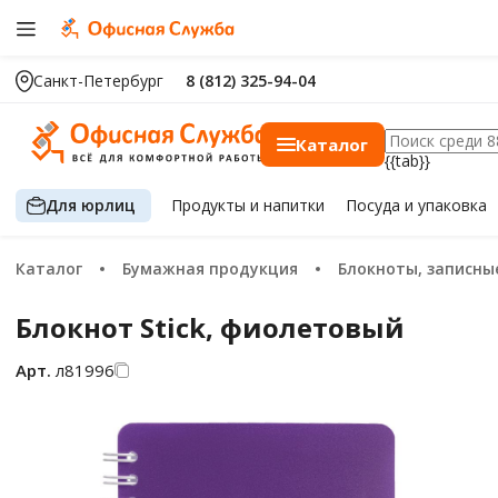
Санкт-Петербург
8 (812) 325-94-04
Каталог
{{tab}}
Для юрлиц
Продукты
и напитки
Посуда
и упаковка
Каталог
Бумажная продукция
Блокноты, записные кни
Блокнот Stick, фиолетовый
Арт.
л81996