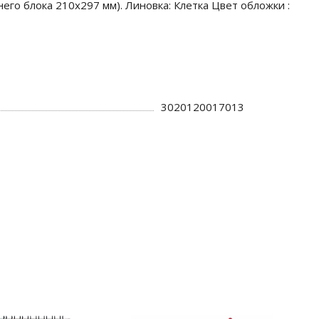
его блока 210x297 мм). Линовка: Клетка Цвет обложки :
3020120017013