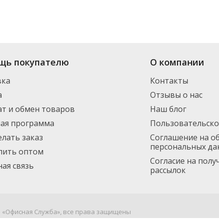
щь покупателю
О компании
вка
Контакты
а
Отзывы о нас
т и обмен товаров
Наш блог
ная программа
Пользовательско
елать заказ
Соглашение на о
персональных да
пить оптом
Согласие на пол
ая связь
рассылок
я «Офисная Служба», все права защищены