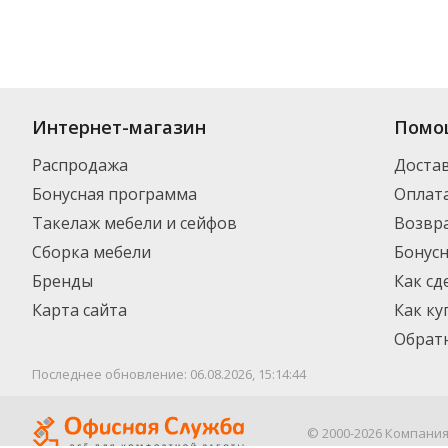
Интернет-магазин
Помо
Распродажа
Доста
Бонусная программа
Оплат
Такелаж мебели и сейфов
Возвра
Сборка мебели
Бонус
Бренды
Как сд
Карта сайта
Как ку
Обратн
Последнее обновление: 06.08.2026, 15:14:44
© 2000-2026 Компани