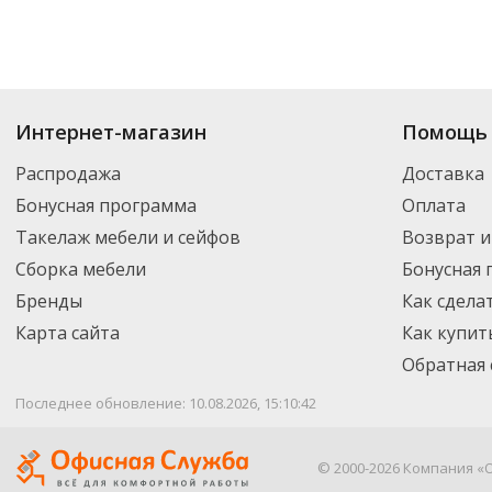
Интернет-магазин
Помощь 
Распродажа
Доставка
Бонусная программа
Оплата
Такелаж мебели и сейфов
Возврат и
Сборка мебели
Бонусная
Бренды
Как сдела
Карта сайта
Как купит
Обратная 
Последнее обновление: 10.08.2026, 15:10:42
© 2000-2026 Компания «