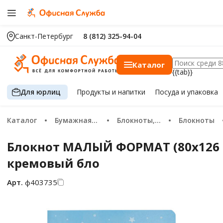
Санкт-Петербург
8 (812) 325-94-04
Каталог
{{tab}}
Для юрлиц
Продукты
и напитки
Посуда
и упаковка
Каталог
Бумажная продукция
Блокноты, записные книжки и тетради
Блокноты
Блокнот МАЛЫЙ ФОРМАТ (80х126 мм)
кремовый бло
Арт.
ф403735