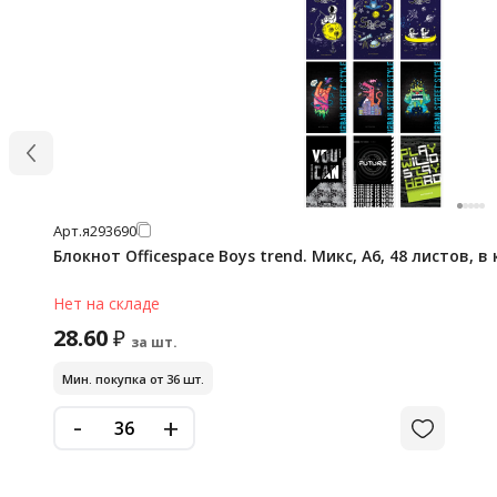
Арт.
я293690
Блокнот Officespace Boys trend. Микс, А6, 48 листов, в
Нет на складе
28.60
₽
за шт.
Мин. покупка от 36 шт.
-
+