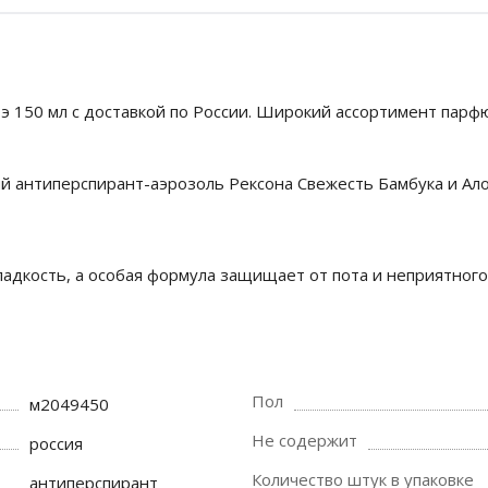
э 150 мл с доставкой по России. Широкий ассортимент парф
й антиперспирант-аэрозоль Рексона Свежесть Бамбука и Ал
дкость, а особая формула защищает от пота и неприятного 
Пол
м2049450
Не содержит
россия
Количество штук в упаковке
антиперспирант