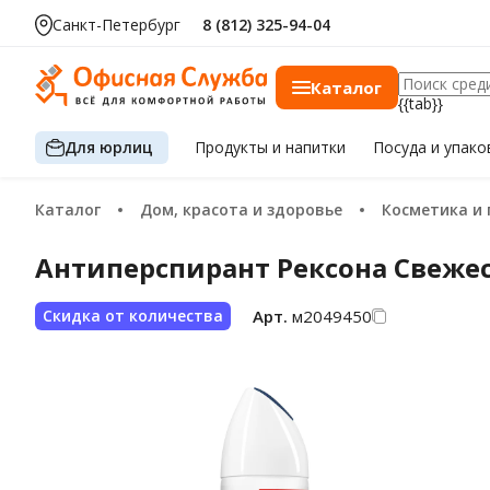
Санкт-Петербург
8 (812) 325-94-04
Каталог
{{tab}}
Для юрлиц
Продукты
и напитки
Посуда
и упако
Каталог
Дом, красота и здоровье
Косметика и
Антиперспирант Рексона Свежест
Арт.
м2049450
Скидка от количества