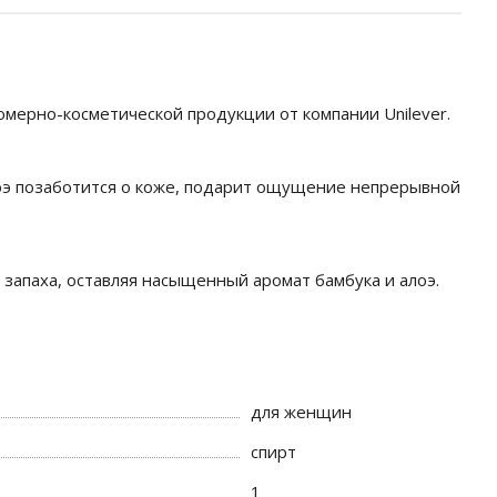
юмерно-косметической продукции от компании Unilever.
оэ позаботится о коже, подарит ощущение непрерывной
запаха, оставляя насыщенный аромат бамбука и алоэ.
для женщин
спирт
1