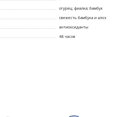
огурец; фиалка; бамбук
свежесть бамбука и алоэ
антиоксиданты
48 часов