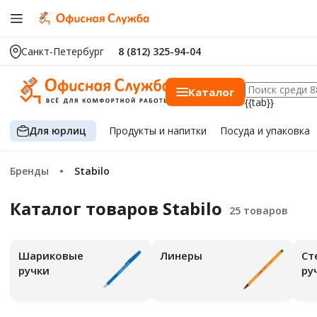
Санкт-Петербург
8 (812) 325-94-04
Каталог
{{tab}}
Для юрлиц
Продукты
и напитки
Посуда
и упаковка
Бренды
Stabilo
Каталог товаров Stabilo
Шариковые
Линеры
Ст
ручки
ру