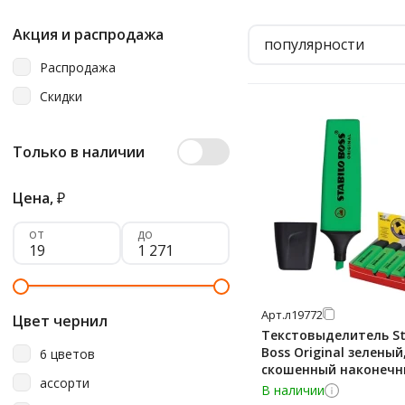
Акция и распродажа
популярности
Распродажа
Скидки
Только в наличии
Цена,
₽
от
до
Арт.
л19772
Цвет чернил
Текстовыделитель St
Boss Original зеленый
6 цветов
скошенный наконечн
ассорти
В наличии