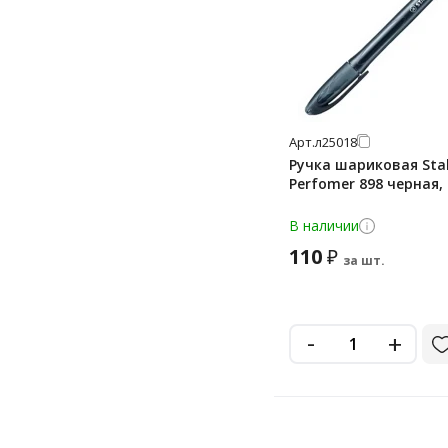
Арт.
л25018
Ручка шариковая Sta
Perfomer 898 черная,
В наличии
110
₽
за шт.
-
+