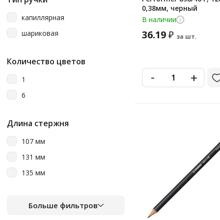
0,38мм, черный
капиллярная
В наличии
36.19
шариковая
₽
за шт.
Количество цветов
-
+
1
6
Длина стержня
107 мм
131 мм
135 мм
Больше фильтров