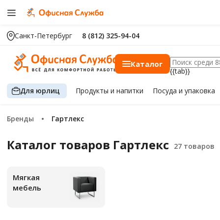
Санкт-Петербург
8 (812) 325-94-04
Каталог
{{tab}}
Для юрлиц
Продукты
и напитки
Посуда
и упаковка
Бренды
Гартлекс
Каталог товаров Гартлекс
Мягкая
мебель