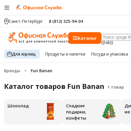
Санкт-Петербург
8 (812) 325-94-04
Каталог
{{tab}}
Для юрлиц
Продукты
и напитки
Посуда
и упаковка
Бренды
Fun Banan
Каталог товаров Fun Banan
Шоколад
Сладкие
Ди
подарки,
ие
конфеты