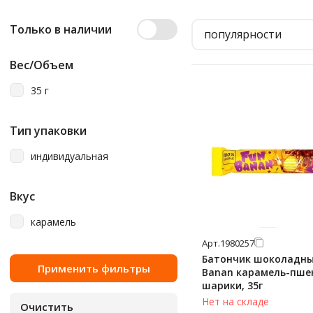
Только в наличии
популярности
Вес/Объем
35 г
Тип упаковки
индивидуальная
Вкус
карамель
Арт.
1980257
Батончик шоколадны
Banan карамель-пше
шарики, 35г
Нет на складе