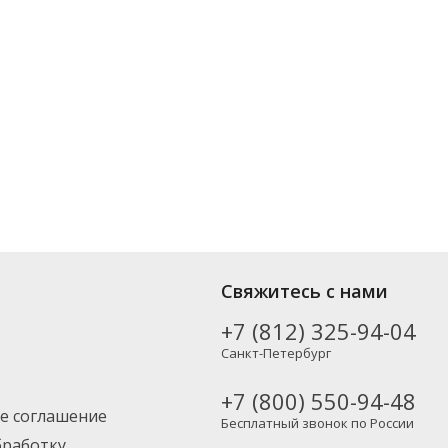
ых производителей, включая новинки. Вы можете выбрать нужный
Свяжитесь с нами
Москву и другие регионы России – партнерской транспортной
+7 (812) 325-94-04
Санкт-Петербург
+7 (800) 550-94-48
е соглашение
Бесплатный звонок по России
бработку