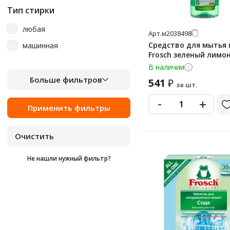
Тип стирки
любая
Арт.
м2038498
Средство для мытья
машинная
Frosch зеленый лимон
В наличии
Больше фильтров
541
₽
за шт.
-
+
Не нашли нужный фильтр?