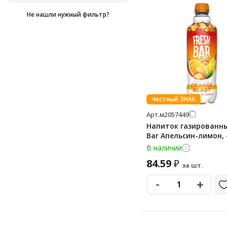
Не нашли нужный фильтр?
Честный ЗНАК
Арт.
м2057449
Напиток газированны
Bar Апельсин-лимон,
В наличии
84.59
₽
за шт.
-
+