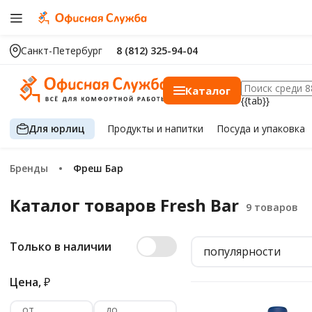
Санкт-Петербург
8 (812) 325-94-04
Каталог
{{tab}}
Для юрлиц
Продукты
и напитки
Посуда
и упаковка
Бренды
Фреш Бар
Каталог товаров Fresh Bar
Только в наличии
популярности
Цена,
₽
от
до