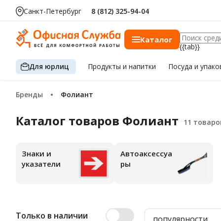
Санкт-Петербург
8 (812) 325-94-04
Каталог
{{tab}}
Для юрлиц
Продукты
и напитки
Посуда
и упако
Бренды
Фолиант
Каталог товаров Фолиант
Знаки и
Автоаксессуа
указатели
ры
Только в наличии
популярности