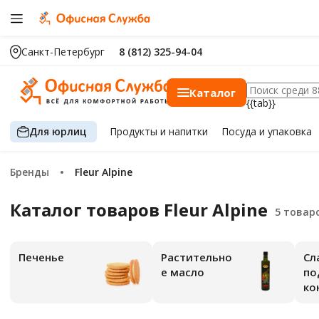
Санкт-Петербург
8 (812) 325-94-04
Каталог
{{tab}}
Для юрлиц
Продукты
и напитки
Посуда
и упаковка
Бренды
Fleur Alpine
Каталог товаров Fleur Alpine
Печенье
Растительно
Сл
е масло
по
ко