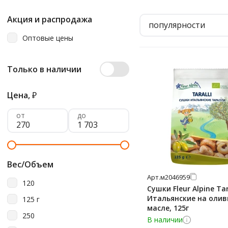
Акция и распродажа
популярности
Оптовые цены
Только в наличии
Цена,
₽
от
до
Вес/Объем
Арт.
м2046959
120
Сушки Fleur Alpine Tar
Итальянские на оли
125 г
масле, 125г
250
В наличии