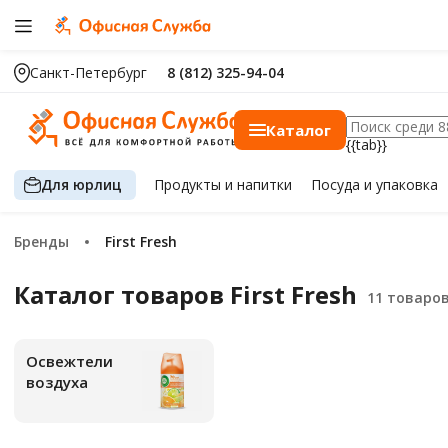
Санкт-Петербург
8 (812) 325-94-04
Каталог
{{tab}}
Для юрлиц
Продукты
и напитки
Посуда
и упаковка
Бренды
First Fresh
Каталог товаров First Fresh
Освежтели
воздуха