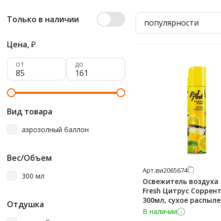
Только в наличии
популярности
Цена,
₽
от
до
Вид товара
аэрозолный баллон
Вес/Объем
Арт.
ви2065674
300 мл
Освежитель воздуха F
Fresh Цитрус Соррент
300мл, сухое распыл
Отдушка
В наличии