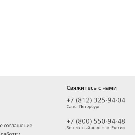
рных производителей, включая новинки. Вы можете выбрать нужный
Свяжитесь с нами
Москву и другие регионы России – партнерской транспортной
+7 (812) 325-94-04
Санкт-Петербург
+7 (800) 550-94-48
е соглашение
Бесплатный звонок по России
бработку