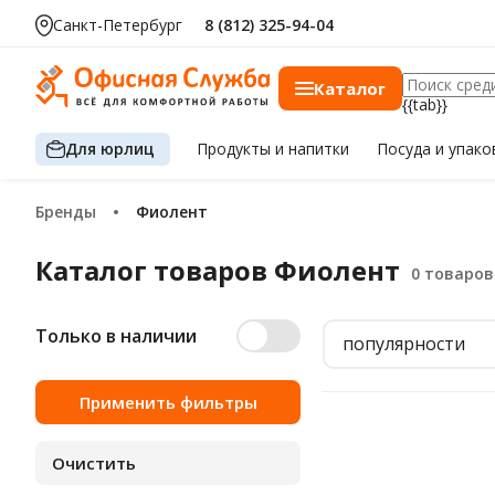
Санкт-Петербург
8 (812) 325-94-04
Каталог
{{tab}}
Для юрлиц
Продукты
и напитки
Посуда
и упако
Бренды
Фиолент
Каталог товаров Фиолент
Только в наличии
популярности